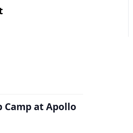
t
p Camp at Apollo