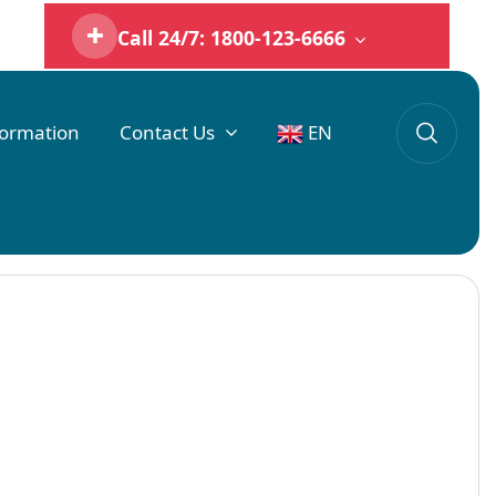
Call 24/7: 1800-123-6666
formation
Contact Us
EN