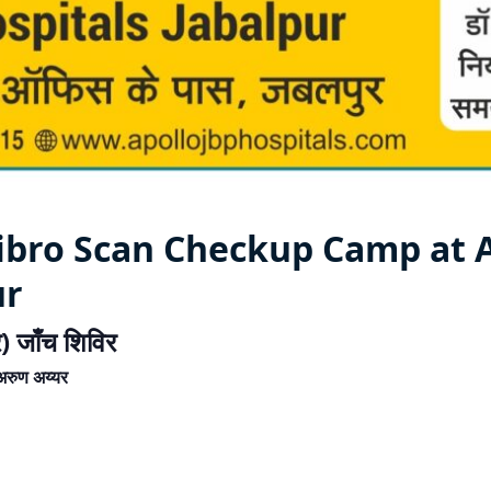
 Fibro Scan Checkup Camp at
ur
र) जाँच शिविर
. अरुण अय्यर