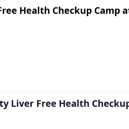
r Free Health Checkup Camp a
tty Liver Free Health Checku