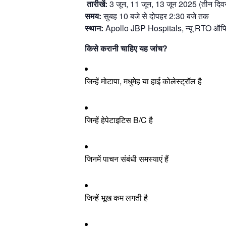
️
तारीखें:
3 जून, 11 जून, 13 जून 2025 (तीन दिव
समय:
सुबह 10 बजे से दोपहर 2:30 बजे तक
स्थान:
Apollo JBP Hospitals, न्यू RTO ऑफि
किसे करानी चाहिए यह जांच?
जिन्हें मोटापा, मधुमेह या हाई कोलेस्ट्रॉल है
जिन्हें हेपेटाइटिस B/C है
जिनमें पाचन संबंधी समस्याएं हैं
जिन्हें भूख कम लगती है