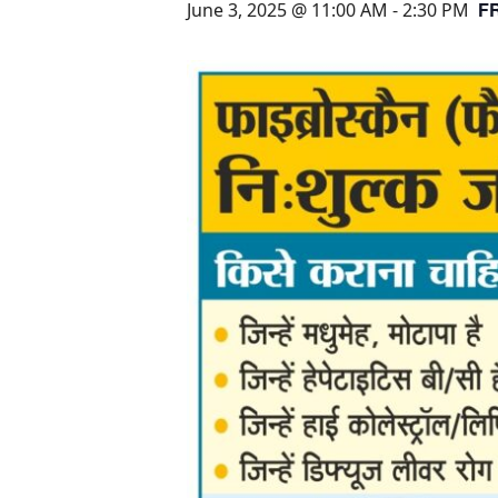
F
June 3, 2025 @ 11:00 AM
-
2:30 PM