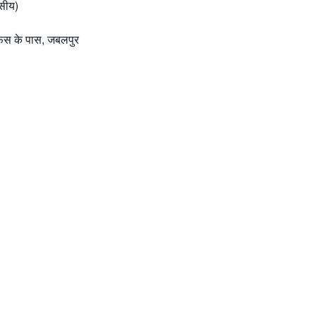
सीय)
स के पास, जबलपुर